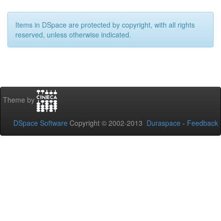
Items in DSpace are protected by copyright, with all rights
reserved, unless otherwise indicated.
Theme by
DSpace Software
Copyright © 2002-2013
Duraspace
-
Feedback