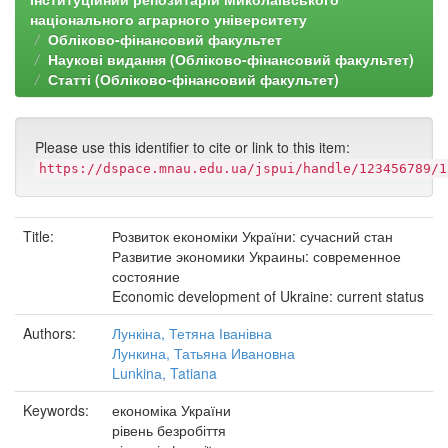
національного аграрного університету
Обліково-фінансовий факультет
Наукові видання (Обліково-фінансовий факультет)
Статті (Обліково-фінансовий факультет)
Please use this identifier to cite or link to this item:
https://dspace.mnau.edu.ua/jspui/handle/123456789/1
Title:
Розвиток економіки України: сучасний стан
Развитие экономики Украины: современное
состояние
Economic development of Ukraine: current status
Authors:
Лункіна, Тетяна Іванівна
Лункина, Татьяна Ивановна
Lunkinа, Tatiana
Keywords:
економіка України
рівень безробіття