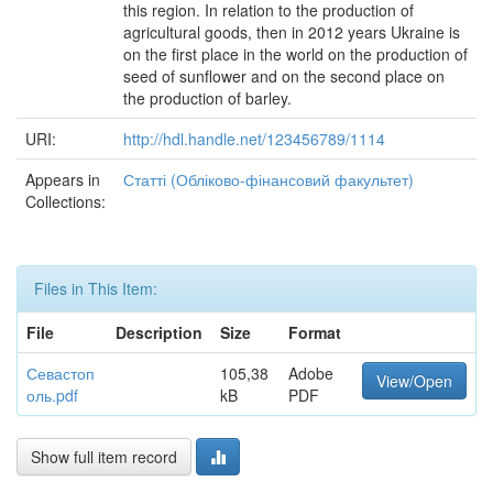
this region. In relation to the production of
agricultural goods, then in 2012 years Ukraine is
on the first place in the world on the production of
seed of sunflower and on the second place on
the production of barley.
URI:
http://hdl.handle.net/123456789/1114
Appears in
Статті (Обліково-фінансовий факультет)
Collections:
Files in This Item:
File
Description
Size
Format
Севастоп
105,38
Adobe
View/Open
оль.pdf
kB
PDF
Show full item record