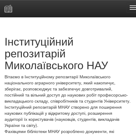
Skip
navigation
Інституційний
репозитарій
Миколаївського НАУ
Вітаємо в Інституційному репозитарії Миколаївського
національного аграрного університету, який накопичує,
зберігає, розповсюджує та забезпечує довготривалий,
постійний та вільний доступ до наукових робіт професорсько-
викладацького складу, співробітників та студентів Університету.
Інституційний репозитарій МНАУ створено для поширення
наукових публікацій у відкритому доступі, розширення
аудиторії їх користувачів (науковців, студентів, викладачів
України та світу).
Фахівцями бібліотеки МНАУ розроблено документи, які