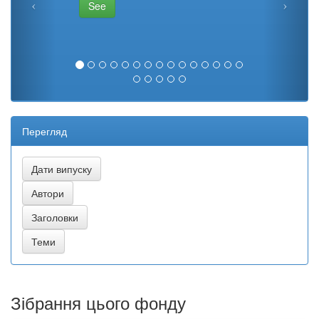
See
Перегляд
Зібрання цього фонду