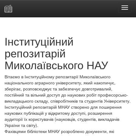
Skip
navigation
Інституційний
репозитарій
Миколаївського НАУ
Вітаємо в Інституційному репозитарії Миколаївського
національного аграрного університету, який накопичує,
зберігає, розповсюджує та забезпечує довготривалий,
постійний та вільний доступ до наукових робіт професорсько-
викладацького складу, співробітників та студентів Університету.
Інституційний репозитарій МНАУ створено для поширення
наукових публікацій у відкритому доступі, розширення
аудиторії їх користувачів (науковців, студентів, викладачів
України та світу).
Фахівцями бібліотеки МНАУ розроблено документи, які