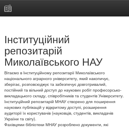
Skip
navigation
Інституційний
репозитарій
Миколаївського НАУ
Вітаємо в Інституційному репозитарії Миколаївського
національного аграрного університету, який накопичує,
зберігає, розповсюджує та забезпечує довготривалий,
постійний та вільний доступ до наукових робіт професорсько-
викладацького складу, співробітників та студентів Університету.
Інституційний репозитарій МНАУ створено для поширення
наукових публікацій у відкритому доступі, розширення
аудиторії їх користувачів (науковців, студентів, викладачів
України та світу).
Фахівцями бібліотеки МНАУ розроблено документи, які