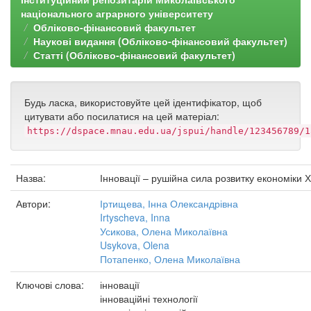
національного аграрного університету
Обліково-фінансовий факультет
Наукові видання (Обліково-фінансовий факультет)
Статті (Обліково-фінансовий факультет)
Будь ласка, використовуйте цей ідентифікатор, щоб
цитувати або посилатися на цей матеріал:
https://dspace.mnau.edu.ua/jspui/handle/123456789/1
Назва:
Інновації – рушійна сила розвитку економіки Х
Автори:
Іртищева, Інна Олександрівна
Irtyscheva, Inna
Усикова, Олена Миколаївна
Usykova, Olena
Потапенко, Олена Миколаївна
Ключові слова:
інновації
інноваційні технології