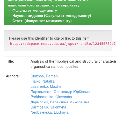
національного аграрного університету
Факультет менеджменту
Наукові видання (Факультет менеджменту)
Статті (Факультет менеджменту)
Please use this identifier to cite or link to this item:
https://dspace.mnau.edu.ua/jspui/handle/123456789/1
Title:
Analysis of thermophysical and structural characteris
organosilica nanocomposites
Authors:
Dinzhos, Roman
Fialko, Nataliia
Lazarenko, Maxim
Пархоменко, Олександр Юрійович
Parkhomenko, Оlexander
Дармосюк, Валентина Миколаївна
Darmosiuk, Valentyna
Nedbaievska, Liudmyla