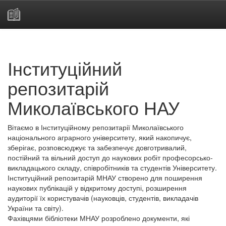
Skip
navigation
Інституційний
репозитарій
Миколаївського НАУ
Вітаємо в Інституційному репозитарії Миколаївського
національного аграрного університету, який накопичує,
зберігає, розповсюджує та забезпечує довготривалий,
постійний та вільний доступ до наукових робіт професорсько-
викладацького складу, співробітників та студентів Університету.
Інституційний репозитарій МНАУ створено для поширення
наукових публікацій у відкритому доступі, розширення
аудиторії їх користувачів (науковців, студентів, викладачів
України та світу).
Фахівцями бібліотеки МНАУ розроблено документи, які