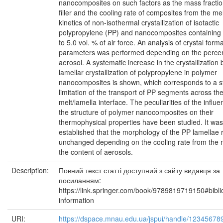
nanocomposites on such factors as the mass fractio
filler and the cooling rate of composites from the me
kinetics of non-isothermal crystallization of isotactic
polypropylene (PP) and nanocomposites containing 
to 5.0 vol. % of air force. An analysis of crystal form
parameters was performed depending on the perce
aerosol. A systematic increase in the crystallization b
lamellar crystallization of polypropylene in polymer
nanocomposites is shown, which corresponds to a s
limitation of the transport of PP segments across th
melt/lamella interface. The peculiarities of the influe
the structure of polymer nanocomposites on their
thermophysical properties have been studied. It was
established that the morphology of the PP lamellae
unchanged depending on the cooling rate from the m
the content of aerosols.
Description:
Повний текст статті доступний з сайту видавця за
посиланням:
https://link.springer.com/book/9789819719150#bibli
information
URI:
https://dspace.mnau.edu.ua/jspui/handle/12345678