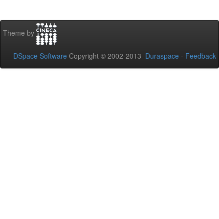
Theme by
DSpace Software
Copyright © 2002-2013
Duraspace
-
Feedback