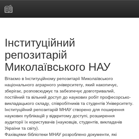
Skip
navigation
Інституційний
репозитарій
Миколаївського НАУ
Вітаємо в Інституційному репозитарії Миколаївського
національного аграрного університету, який накопичує,
зберігає, розповсюджує та забезпечує довготривалий,
постійний та вільний доступ до наукових робіт професорсько-
викладацького складу, співробітників та студентів Університету.
Інституційний репозитарій МНАУ створено для поширення
наукових публікацій у відкритому доступі, розширення
аудиторії їх користувачів (науковців, студентів, викладачів
України та світу).
Фахівцями бібліотеки МНАУ розроблено документи, які