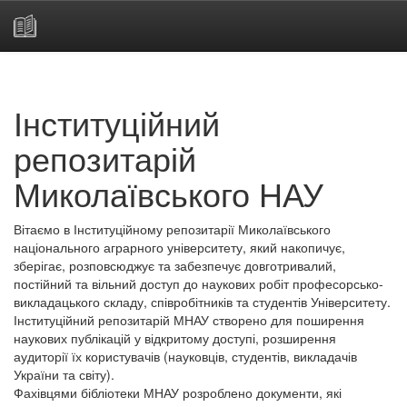
Skip
navigation
Інституційний
репозитарій
Миколаївського НАУ
Вітаємо в Інституційному репозитарії Миколаївського
національного аграрного університету, який накопичує,
зберігає, розповсюджує та забезпечує довготривалий,
постійний та вільний доступ до наукових робіт професорсько-
викладацького складу, співробітників та студентів Університету.
Інституційний репозитарій МНАУ створено для поширення
наукових публікацій у відкритому доступі, розширення
аудиторії їх користувачів (науковців, студентів, викладачів
України та світу).
Фахівцями бібліотеки МНАУ розроблено документи, які