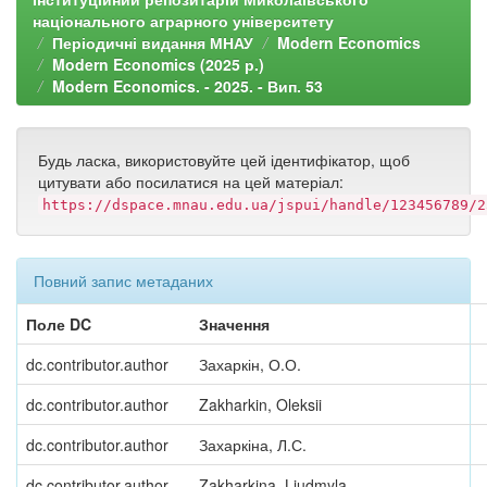
національного аграрного університету
Періодичні видання МНАУ
Modern Economics
Modern Economics (2025 р.)
Modern Economics. - 2025. - Вип. 53
Будь ласка, використовуйте цей ідентифікатор, щоб
цитувати або посилатися на цей матеріал:
https://dspace.mnau.edu.ua/jspui/handle/123456789/2
Повний запис метаданих
Поле DC
Значення
dc.contributor.author
Захаркін, О.О.
dc.contributor.author
Zakharkin, Oleksii
dc.contributor.author
Захаркіна, Л.С.
dc.contributor.author
Zakharkina, Liudmyla