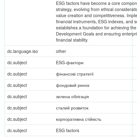
ESG factors have become a core componen
strategy, evolving from ethical considerati
value creation and competitiveness. Imp
financial instruments, ESG indexes, and su
establishes a foundation for achieving th
Development Goals and ensuring enterpri
financial stability.
dc.language.iso
other
dc.subject
ESG-фактори
dc.subject
фінансові стратегії
dc.subject
фондовий ринок
dc.subject
зелена облігація
dc.subject
сталий розвиток
dc.subject
корпоративна стійкість
dc.subject
ESG factors