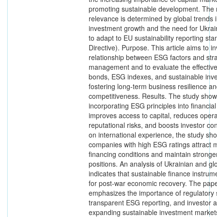
promoting sustainable development. The 
relevance is determined by global trends
investment growth and the need for Ukrai
to adapt to EU sustainability reporting s
Directive). Purpose. This article aims to i
relationship between ESG factors and strat
management and to evaluate the effectiv
bonds, ESG indexes, and sustainable inve
fostering long-term business resilience a
competitiveness. Results. The study show
incorporating ESG principles into financ
improves access to capital, reduces opera
reputational risks, and boosts investor c
on international experience, the study sh
companies with high ESG ratings attract 
financing conditions and maintain stronge
positions. An analysis of Ukrainian and gl
indicates that sustainable finance instrum
for post-war economic recovery. The pape
emphasizes the importance of regulatory 
transparent ESG reporting, and investor 
expanding sustainable investment market