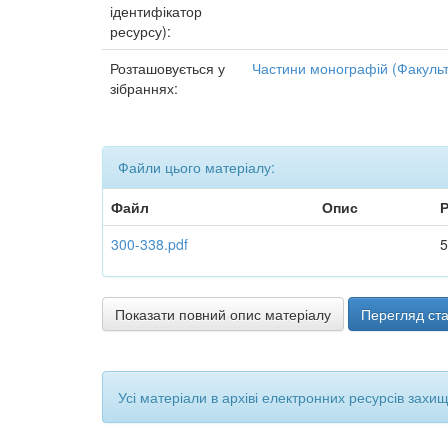
ідентифікатор
ресурсу):
Розташовується у
Частини монографій (Факульт
зібраннях:
Файли цього матеріалу:
Файл
Опис
Р
300-338.pdf
5
Показати повний опис матеріалу
Перегляд ста
Усі матеріали в архіві електронних ресурсів захи