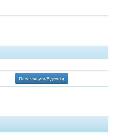
Переглянути/Відкрити