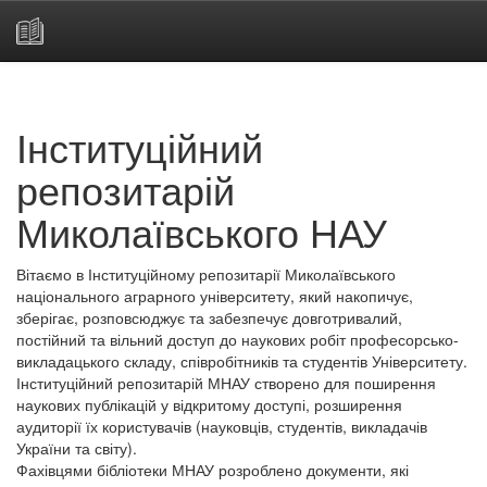
Skip
navigation
Інституційний
репозитарій
Миколаївського НАУ
Вітаємо в Інституційному репозитарії Миколаївського
національного аграрного університету, який накопичує,
зберігає, розповсюджує та забезпечує довготривалий,
постійний та вільний доступ до наукових робіт професорсько-
викладацького складу, співробітників та студентів Університету.
Інституційний репозитарій МНАУ створено для поширення
наукових публікацій у відкритому доступі, розширення
аудиторії їх користувачів (науковців, студентів, викладачів
України та світу).
Фахівцями бібліотеки МНАУ розроблено документи, які