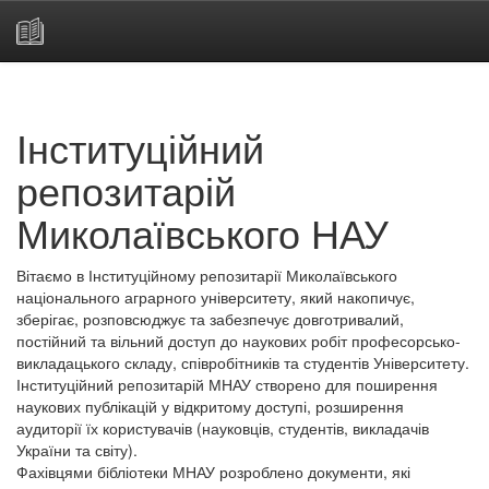
Skip
navigation
Інституційний
репозитарій
Миколаївського НАУ
Вітаємо в Інституційному репозитарії Миколаївського
національного аграрного університету, який накопичує,
зберігає, розповсюджує та забезпечує довготривалий,
постійний та вільний доступ до наукових робіт професорсько-
викладацького складу, співробітників та студентів Університету.
Інституційний репозитарій МНАУ створено для поширення
наукових публікацій у відкритому доступі, розширення
аудиторії їх користувачів (науковців, студентів, викладачів
України та світу).
Фахівцями бібліотеки МНАУ розроблено документи, які