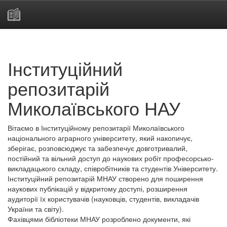
Skip
navigation
Інституційний
репозитарій
Миколаївського НАУ
Вітаємо в Інституційному репозитарії Миколаївського
національного аграрного університету, який накопичує,
зберігає, розповсюджує та забезпечує довготривалий,
постійний та вільний доступ до наукових робіт професорсько-
викладацького складу, співробітників та студентів Університету.
Інституційний репозитарій МНАУ створено для поширення
наукових публікацій у відкритому доступі, розширення
аудиторії їх користувачів (науковців, студентів, викладачів
України та світу).
Фахівцями бібліотеки МНАУ розроблено документи, які