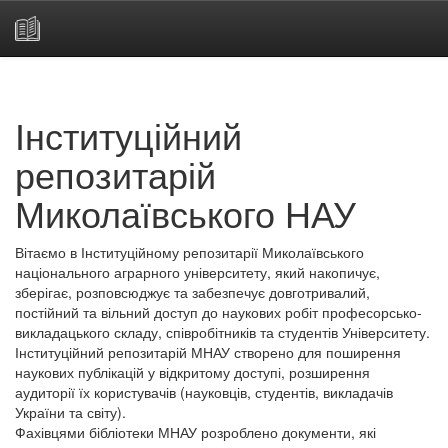
Skip
navigation
Інституційний
репозитарій
Миколаївського НАУ
Вітаємо в Інституційному репозитарії Миколаївського
національного аграрного університету, який накопичує,
зберігає, розповсюджує та забезпечує довготривалий,
постійний та вільний доступ до наукових робіт професорсько-
викладацького складу, співробітників та студентів Університету.
Інституційний репозитарій МНАУ створено для поширення
наукових публікацій у відкритому доступі, розширення
аудиторії їх користувачів (науковців, студентів, викладачів
України та світу).
Фахівцями бібліотеки МНАУ розроблено документи, які