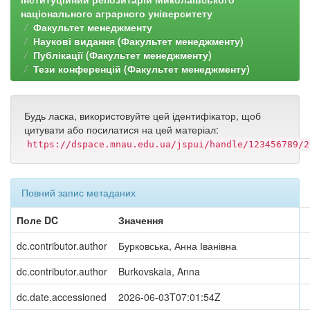
національного аграрного університету
Факультет менеджменту
Наукові видання (Факультет менеджменту)
Публікації (Факультет менеджменту)
Тези конференцій (Факультет менеджменту)
Будь ласка, використовуйте цей ідентифікатор, щоб
цитувати або посилатися на цей матеріал:
https://dspace.mnau.edu.ua/jspui/handle/123456789/2
Повний запис метаданих
Поле DC
Значення
dc.contributor.author
Бурковська, Анна Іванівна
dc.contributor.author
Burkovskaia, Anna
dc.date.accessioned
2026-06-03T07:01:54Z