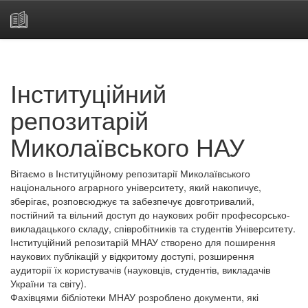
Skip
navigation
Інституційний
репозитарій
Миколаївського НАУ
Вітаємо в Інституційному репозитарії Миколаївського
національного аграрного університету, який накопичує,
зберігає, розповсюджує та забезпечує довготривалий,
постійний та вільний доступ до наукових робіт професорсько-
викладацького складу, співробітників та студентів Університету.
Інституційний репозитарій МНАУ створено для поширення
наукових публікацій у відкритому доступі, розширення
аудиторії їх користувачів (науковців, студентів, викладачів
України та світу).
Фахівцями бібліотеки МНАУ розроблено документи, які