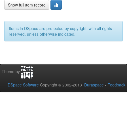
Show full item record
Items in DSpace are protected by copyright, with all rights
reserved, unless otherwise indicated.
Theme by
DSpace Software
Copyright © 2002-2013
Duraspace
-
Feedback