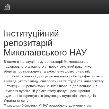
Skip
navigation
Інституційний
репозитарій
Миколаївського НАУ
Вітаємо в Інституційному репозитарії Миколаївського
національного аграрного університету, який накопичує,
зберігає, розповсюджує та забезпечує довготривалий,
постійний та вільний доступ до наукових робіт професорсько-
викладацького складу, співробітників та студентів Університету.
Інституційний репозитарій МНАУ створено для поширення
наукових публікацій у відкритому доступі, розширення
аудиторії їх користувачів (науковців, студентів, викладачів
України та світу).
Фахівцями бібліотеки МНАУ розроблено документи, які