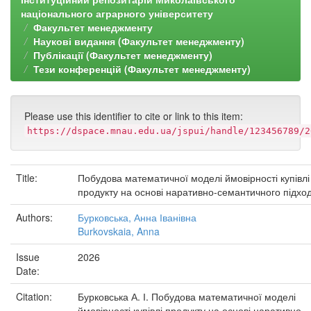
національного аграрного університету
Факультет менеджменту
Наукові видання (Факультет менеджменту)
Публікації (Факультет менеджменту)
Тези конференцій (Факультет менеджменту)
Please use this identifier to cite or link to this item:
https://dspace.mnau.edu.ua/jspui/handle/123456789/2
Title:
Побудова математичної моделі ймовірності купівлі
продукту на основі наративно-семантичного підхо
Authors:
Бурковська, Анна Іванівна
Burkovskaia, Anna
Issue
2026
Date:
Citation:
Бурковська А. І. Побудова математичної моделі
ймовірності купівлі продукту на основі наративно-