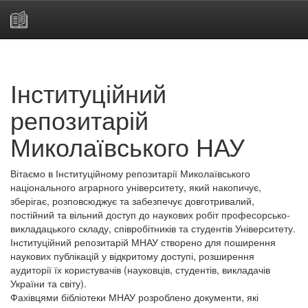
Skip
navigation
Інституційний
репозитарій
Миколаївського НАУ
Вітаємо в Інституційному репозитарії Миколаївського
національного аграрного університету, який накопичує,
зберігає, розповсюджує та забезпечує довготривалий,
постійний та вільний доступ до наукових робіт професорсько-
викладацького складу, співробітників та студентів Університету.
Інституційний репозитарій МНАУ створено для поширення
наукових публікацій у відкритому доступі, розширення
аудиторії їх користувачів (науковців, студентів, викладачів
України та світу).
Фахівцями бібліотеки МНАУ розроблено документи, які