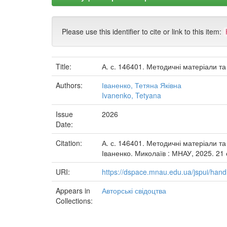
Please use this identifier to cite or link to this item:
Title:
А. с. 146401. Методичні матеріали та
Authors:
Іваненко, Тетяна Яківна
Ivanenko, Tetyana
Issue
2026
Date:
Citation:
А. с. 146401. Методичні матеріали та 
Іваненко. Миколаїв : МНАУ, 2025. 21 
URI:
https://dspace.mnau.edu.ua/jspui/han
Appears in
Авторські свідоцтва
Collections: