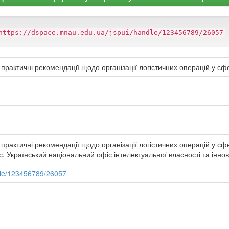
https://dspace.mnau.edu.ua/jspui/handle/123456789/26057
 практичні рекомендації щодо організації логістичних операцій у сфе
практичні рекомендації щодо організації логістичних операцій у сфер
с. Український національний офіс інтелектуальної власності та іннов
dle/123456789/26057