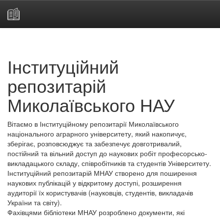
Skip
navigation
Інституційний
репозитарій
Миколаївського НАУ
Вітаємо в Інституційному репозитарії Миколаївського
національного аграрного університету, який накопичує,
зберігає, розповсюджує та забезпечує довготривалий,
постійний та вільний доступ до наукових робіт професорсько-
викладацького складу, співробітників та студентів Університету.
Інституційний репозитарій МНАУ створено для поширення
наукових публікацій у відкритому доступі, розширення
аудиторії їх користувачів (науковців, студентів, викладачів
України та світу).
Фахівцями бібліотеки МНАУ розроблено документи, які