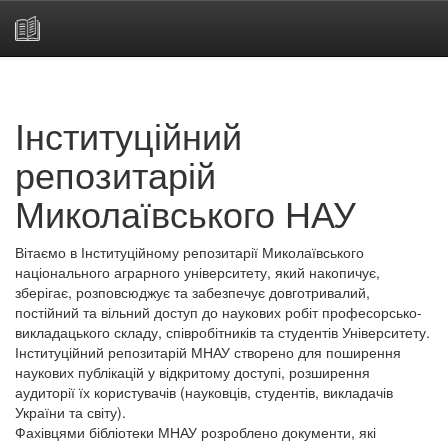
Skip
navigation
Інституційний
репозитарій
Миколаївського НАУ
Вітаємо в Інституційному репозитарії Миколаївського
національного аграрного університету, який накопичує,
зберігає, розповсюджує та забезпечує довготривалий,
постійний та вільний доступ до наукових робіт професорсько-
викладацького складу, співробітників та студентів Університету.
Інституційний репозитарій МНАУ створено для поширення
наукових публікацій у відкритому доступі, розширення
аудиторії їх користувачів (науковців, студентів, викладачів
України та світу).
Фахівцями бібліотеки МНАУ розроблено документи, які