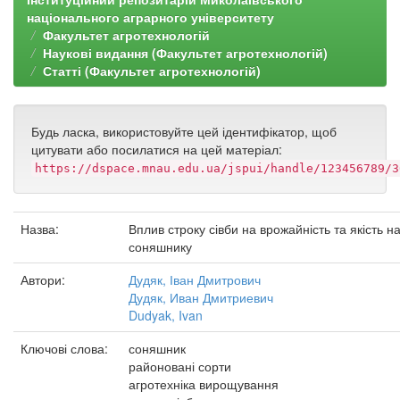
національного аграрного університету
Факультет агротехнологій
Наукові видання (Факультет агротехнологій)
Статті (Факультет агротехнологій)
Будь ласка, використовуйте цей ідентифікатор, щоб
цитувати або посилатися на цей матеріал:
https://dspace.mnau.edu.ua/jspui/handle/123456789/3
Назва:
Вплив строку сівби на врожайність та якість н
соняшнику
Автори:
Дудяк, Іван Дмитрович
Дудяк, Иван Дмитриевич
Dudyak, Ivan
Ключові слова:
соняшник
районовані сорти
агротехніка вирощування