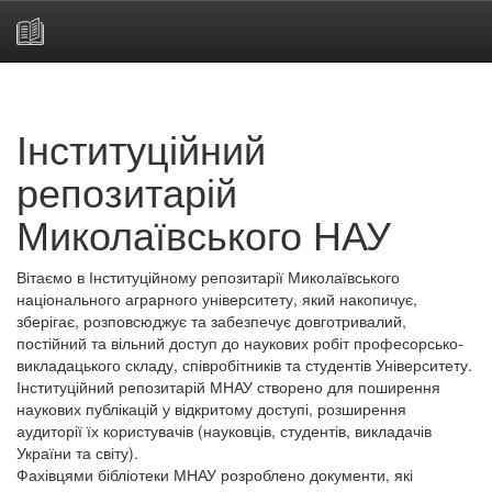
Skip
navigation
Інституційний
репозитарій
Миколаївського НАУ
Вітаємо в Інституційному репозитарії Миколаївського
національного аграрного університету, який накопичує,
зберігає, розповсюджує та забезпечує довготривалий,
постійний та вільний доступ до наукових робіт професорсько-
викладацького складу, співробітників та студентів Університету.
Інституційний репозитарій МНАУ створено для поширення
наукових публікацій у відкритому доступі, розширення
аудиторії їх користувачів (науковців, студентів, викладачів
України та світу).
Фахівцями бібліотеки МНАУ розроблено документи, які