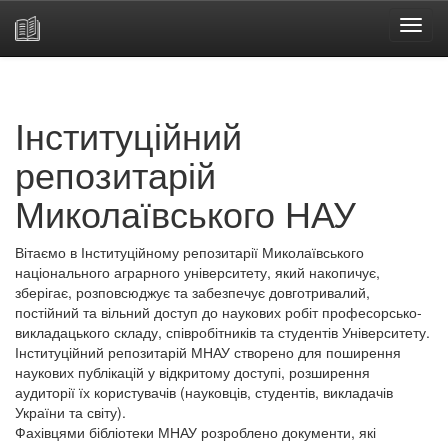
Skip
navigation
Інституційний
репозитарій
Миколаївського НАУ
Вітаємо в Інституційному репозитарії Миколаївського
національного аграрного університету, який накопичує,
зберігає, розповсюджує та забезпечує довготривалий,
постійний та вільний доступ до наукових робіт професорсько-
викладацького складу, співробітників та студентів Університету.
Інституційний репозитарій МНАУ створено для поширення
наукових публікацій у відкритому доступі, розширення
аудиторії їх користувачів (науковців, студентів, викладачів
України та світу).
Фахівцями бібліотеки МНАУ розроблено документи, які