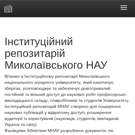
Skip
navigation
Інституційний
репозитарій
Миколаївського НАУ
Вітаємо в Інституційному репозитарії Миколаївського
національного аграрного університету, який накопичує,
зберігає, розповсюджує та забезпечує довготривалий,
постійний та вільний доступ до наукових робіт професорсько-
викладацького складу, співробітників та студентів Університету.
Інституційний репозитарій МНАУ створено для поширення
наукових публікацій у відкритому доступі, розширення
аудиторії їх користувачів (науковців, студентів, викладачів
України та світу).
Фахівцями бібліотеки МНАУ розроблено документи, які