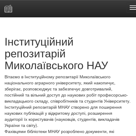
Skip
navigation
Інституційний
репозитарій
Миколаївського НАУ
Вітаємо в Інституційному репозитарії Миколаївського
національного аграрного університету, який накопичує,
зберігає, розповсюджує та забезпечує довготривалий,
постійний та вільний доступ до наукових робіт професорсько-
викладацького складу, співробітників та студентів Університету.
Інституційний репозитарій МНАУ створено для поширення
наукових публікацій у відкритому доступі, розширення
аудиторії їх користувачів (науковців, студентів, викладачів
України та світу).
Фахівцями бібліотеки МНАУ розроблено документи, які