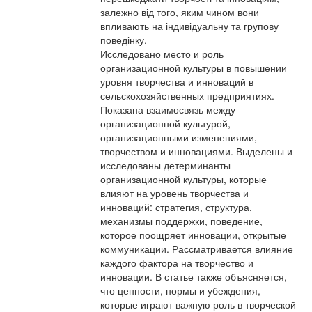
залежно від того, яким чином вони
впливають на індивідуальну та групову
поведінку.
Исследовано место и роль
организационной культуры в повышении
уровня творчества и инноваций в
сельскохозяйственных предприятиях.
Показана взаимосвязь между
организационной культурой,
организационными изменениями,
творчеством и инновациями. Выделены и
исследованы детерминанты
организационной культуры, которые
влияют на уровень творчества и
инноваций: стратегия, структура,
механизмы поддержки, поведение,
которое поощряет инновации, открытые
коммуникации. Рассматривается влияние
каждого фактора на творчество и
инновации. В статье также объясняется,
что ценности, нормы и убеждения,
которые играют важную роль в творческой