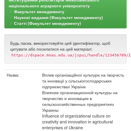
національного аграрного університету
Факультет менеджменту
Наукові видання (Факультет менеджменту)
Статті (Факультет менеджменту)
Будь ласка, використовуйте цей ідентифікатор, щоб
цитувати або посилатися на цей матеріал:
https://dspace.mnau.edu.ua/jspui/handle/123456789/1
Назва:
Вплив організаційної культури на творчість
та інновації у сільськогосподарських
підприємствах України
Влияние организационной культуры на
творчество и инновации в
сельскохозяйственных предприятиях
Украины
Influence of organizational culture on
creativity and innovation in agricultural
enterprises of Ukraine