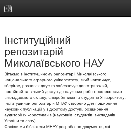
Skip
navigation
Інституційний
репозитарій
Миколаївського НАУ
Вітаємо в Інституційному репозитарії Миколаївського
національного аграрного університету, який накопичує,
зберігає, розповсюджує та забезпечує довготривалий,
постійний та вільний доступ до наукових робіт професорсько-
викладацького складу, співробітників та студентів Університету.
Інституційний репозитарій МНАУ створено для поширення
наукових публікацій у відкритому доступі, розширення
аудиторії їх користувачів (науковців, студентів, викладачів
України та світу).
Фахівцями бібліотеки МНАУ розроблено документи, які