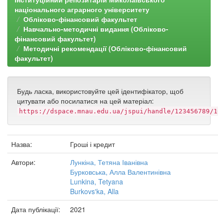
національного аграрного університету
Обліково-фінансовий факультет
Навчально-методичні видання (Обліково-
фінансовий факультет)
Методичні рекомендації (Обліково-фінансовий
факультет)
Будь ласка, використовуйте цей ідентифікатор, щоб
цитувати або посилатися на цей матеріал:
https://dspace.mnau.edu.ua/jspui/handle/123456789/1
Назва:
Гроші і кредит
Автори:
Лункіна, Тетяна Іванівна
Бурковська, Алла Валентинівна
Lunkina, Tetyana
Burkovs'ka, Alla
Дата публікації:
2021