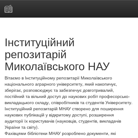
Skip
navigation
Інституційний
репозитарій
Миколаївського НАУ
Вітаємо в Інституційному репозитарії Миколаївського
національного аграрного університету, який накопичує,
зберігає, розповсюджує та забезпечує довготривалий,
постійний та вільний доступ до наукових робіт професорсько-
викладацького складу, співробітників та студентів Університету.
Інституційний репозитарій МНАУ створено для поширення
наукових публікацій у відкритому доступі, розширення
аудиторії їх користувачів (науковців, студентів, викладачів
України та світу).
Фахівцями бібліотеки МНАУ розроблено документи, які