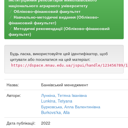
національного аграрного університету
Обліково-фінансовий факультет
Навчально-методичні видання (Обліково-
фінансовий факультет)
Методичні рекомендації (Обліково-фінансовий
факультет)
Будь ласка, використовуйте цей ідентифікатор, щоб
цитувати або посилатися на цей матеріал:
https://dspace.mnau.edu.ua/jspui/handle/123456789/1
Назва:
Банківський менеджмент
Автори:
Лункіна, Тетяна Іванівна
Lunkina, Tetyana
Бурковська, Алла Валентинівна
Burkovs'ka, Alla
Дата публікації:
2022