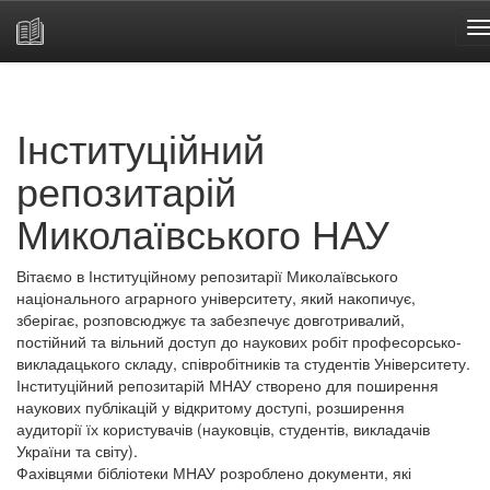
Skip
navigation
Інституційний
репозитарій
Миколаївського НАУ
Вітаємо в Інституційному репозитарії Миколаївського
національного аграрного університету, який накопичує,
зберігає, розповсюджує та забезпечує довготривалий,
постійний та вільний доступ до наукових робіт професорсько-
викладацького складу, співробітників та студентів Університету.
Інституційний репозитарій МНАУ створено для поширення
наукових публікацій у відкритому доступі, розширення
аудиторії їх користувачів (науковців, студентів, викладачів
України та світу).
Фахівцями бібліотеки МНАУ розроблено документи, які