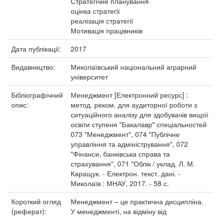
Стратегічне планування
оцінка стратегії
реалізація стратегії
Мотивація працівників
Дата публікації:
2017
Видавництво:
Миколаївський національний аграрний
університет
Бібліографічний
Менеджмент [Електронний ресурс] :
опис:
метод. реком. для аудиторної роботи з
ситуаційного аналізу для здобувачів вищої
освіти ступеня "Бакалавр" спеціальностей
073 "Менеджмент", 074 "Публічне
управління та адміністрування", 072
"Фінанси, банківська справа та
страхування", 071 "Облік / уклад. Л. М.
Каращук. - Електрон. текст. дані. -
Миколаїв : МНАУ, 2017. - 58 с.
Короткий огляд
Менеджмент – це практична дисципліна.
(реферат):
У менеджменті, на відміну від