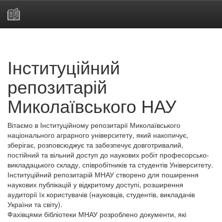
Skip
navigation
Інституційний
репозитарій
Миколаївського НАУ
Вітаємо в Інституційному репозитарії Миколаївського
національного аграрного університету, який накопичує,
зберігає, розповсюджує та забезпечує довготривалий,
постійний та вільний доступ до наукових робіт професорсько-
викладацького складу, співробітників та студентів Університету.
Інституційний репозитарій МНАУ створено для поширення
наукових публікацій у відкритому доступі, розширення
аудиторії їх користувачів (науковців, студентів, викладачів
України та світу).
Фахівцями бібліотеки МНАУ розроблено документи, які