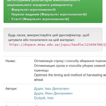
національного аграрного університету
Факультет агротехнологій
Наукові видання (Факультет агротехнологій)
Статті (Факультет агротехнологій)
Будь ласка, використовуйте цей ідентифікатор, щоб
цитувати або посилатися на цей матеріал:
https://dspace.mnau.edu.ua/jspui/handle/123456789/2
Назва:
Оптимізація строку і способу збирання пшени
Оптимизация срока и способа уборки озимой
пшеницы
Optimize the timing and method of harvesting w
wheat
Автори:
Дудяк, Іван Дмитрович
Дудяк, Иван Дмитриевич
Dudyak, Ivan