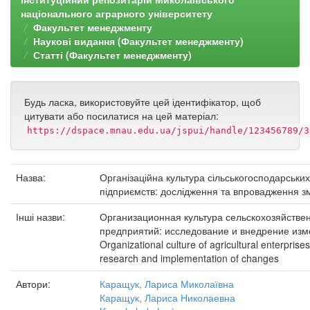
національного аграрного університету
Факультет менеджменту
Наукові видання (Факультет менеджменту)
Статті (Факультет менеджменту)
Будь ласка, використовуйте цей ідентифікатор, щоб
цитувати або посилатися на цей матеріал:
https://dspace.mnau.edu.ua/jspui/handle/123456789/3
Назва:
Організаційна культура сільськогосподарських
підприємств: дослідження та впровадження з
Інші назви:
Организационная культура сельскохозяйстве
предприятий: исследование и внедрение из
Organizational culture of agricultural enterprises
research and implementation of changes
Автори:
Каращук, Лариса Миколаївна
Каращук, Лариса Николаевна