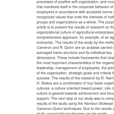
processes of positive self-organization, and m
that manifests itself in the corporate behavior of
employees in accordance with accepted norms
recognized values that unite the interests of indi
groups and organizations as a whole. The purpo
article is to present the results of research on t
organizational culture of agricultural enterprises
comprehensive approach, for example, of an agr
enterprise. The results of the study by the meth
Cameron and R. Quinn are an analysis carried o
averaged frame structure and its individual key
dimensions. These include frameworks that cha
the most important characteristics of the organiz
leadership, management of employees, the joint
of the organization, strategic goals and criteria f
success. The results of the research by R. Harr
H. Stokes are a combination of four basic organi
cultures: a culture oriented toward power; role c
culture is geared towards achievement and foc
support. The next step of our study was to com
results of the study using the Harrison-Stokesat
Cameron-Quinn techniques. Due to the results o
study, organizational changes can be made.