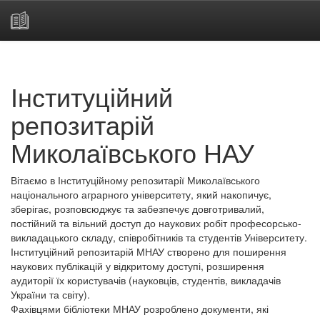
Skip
navigation
Інституційний
репозитарій
Миколаївського НАУ
Вітаємо в Інституційному репозитарії Миколаївського
національного аграрного університету, який накопичує,
зберігає, розповсюджує та забезпечує довготривалий,
постійний та вільний доступ до наукових робіт професорсько-
викладацького складу, співробітників та студентів Університету.
Інституційний репозитарій МНАУ створено для поширення
наукових публікацій у відкритому доступі, розширення
аудиторії їх користувачів (науковців, студентів, викладачів
України та світу).
Фахівцями бібліотеки МНАУ розроблено документи, які