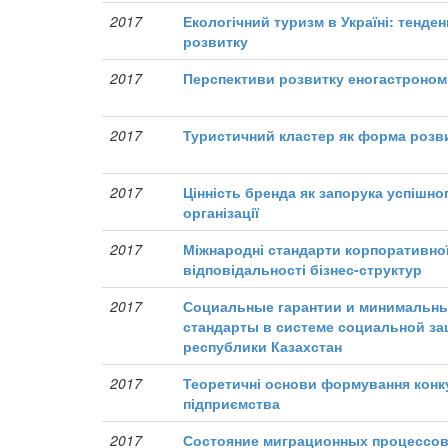
2017
Екологічний туризм в Україні: тенден
розвитку
2017
Перспективи розвитку еногастрономі
2017
Туристичний кластер як форма розви
2017
Цінність бренда як запорука успішно
організації
2017
Міжнародні стандарти корпоративної
відповідальності бізнес-структур
2017
Социальные гарантии и минимальн
стандарты в системе социальной з
республики Казахстан
2017
Теоретичні основи формування конк
підприємства
2017
Состояние миграционных процессов 