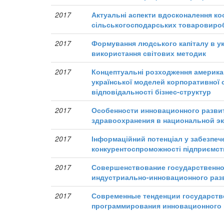
2017
Актуальні аспекти вдосконалення ко
сільськогосподарських товаровиро
2017
Формування людського капіталу в укр
використання світових методик
2017
Концептуальні розходження американ
української моделей корпоративної 
відповідальності бізнес-структур
2017
Особенности инновационного разви
здравоохранения в национальной э
2017
Інформаційний потенціал у забезпеч
конкурентоспроможності підприємст
2017
Совершенствование государственно
индустриально-инновационного раз
2017
Современные тенденции государств
программирования инновационного 