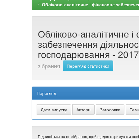
Обліково-аналітичне і фінансове забезпече
Обліково-аналітичне і
забезпечення діяльност
господарювання - 201
зібрання
Перегляд статистики
Перегляд
Підпишіться на це зібрання, щоб щодня отримувати пов