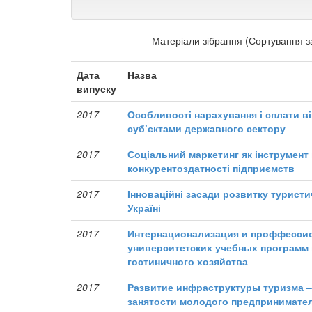
Матеріали зібрання (Сортування з
Дата
Назва
випуску
2017
Особливості нарахування і сплати в
суб’єктами державного сектору
2017
Соціальний маркетинг як інструмент
конкурентоздатності підприємств
2017
Інноваційні засади розвитку турист
Україні
2017
Интернационализация и проффесси
университетских учебных программ 
гостиничного хозяйства
2017
Развитие инфраструктуры туризма –
занятости молодого предпринимате