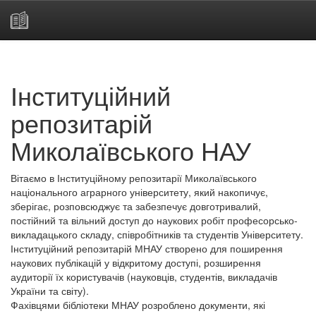
Skip
navigation
Інституційний
репозитарій
Миколаївського НАУ
Вітаємо в Інституційному репозитарії Миколаївського
національного аграрного університету, який накопичує,
зберігає, розповсюджує та забезпечує довготривалий,
постійний та вільний доступ до наукових робіт професорсько-
викладацького складу, співробітників та студентів Університету.
Інституційний репозитарій МНАУ створено для поширення
наукових публікацій у відкритому доступі, розширення
аудиторії їх користувачів (науковців, студентів, викладачів
України та світу).
Фахівцями бібліотеки МНАУ розроблено документи, які