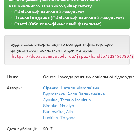
національного аграрного університету
Обліково-фінансовий факультет
Наукові видання (Обліково-фінансовий факультет)
Статті (Обліково-фінансовий факультет)
Будь ласка, використовуйте цей ідентифікатор, щоб
цитувати або посилатися на цей матеріал:
https://dspace.mnau.edu.ua/jspui/handle/123456789/8
Назва:
Основні засади розвитку соціальної відповіда
Автори:
Сіренко, Наталя Миколаївна
Бурковська, Алла Валентинівна
Лункіна, Тетяна Іванівна
Sirenko, Natalya
Burkovs'ka, Alla
Lunkina, Tetyana
Дата публікації:
2017