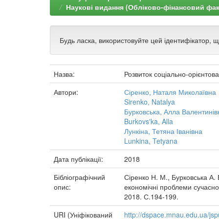
Наукові видання (Обліково-фінансовий фак
Будь ласка, використовуйте цей ідентифікатор, 
Назва:
Розвиток соціально-орієнтова
Автори:
Сіренко, Наталя Миколаївна
Sirenko, Natalya
Бурковська, Алла Валентинів
Burkovs'ka, Alla
Лункіна, Тетяна Іванівна
Lunkina, Tetyana
Дата публікації:
2018
Бібліографічний
Сіренко Н. М., Бурковська А. 
опис:
економічні проблеми сучаснос
2018. С.194-199.
URI (Уніфікований
http://dspace.mnau.edu.ua/js