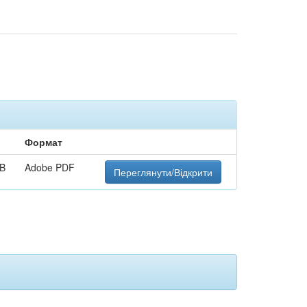
Формат
kB
Adobe PDF
Переглянути/Відкрити