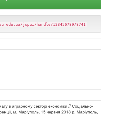
au.edu.ua/jspui/handle/123456789/8741
імату в аграрному секторі економіки // Соціально-
ренції, м. Маріуполь, 15 червня 2018 р. Маріуполь,