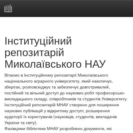
Skip
navigation
Інституційний
репозитарій
Миколаївського НАУ
Вітаємо в Інституційному репозитарії Миколаївського
національного аграрного університету, який накопичує,
зберігає, розповсюджує та забезпечує довготривалий,
постійний та вільний доступ до наукових робіт професорсько-
викладацького складу, співробітників та студентів Університету.
Інституційний репозитарій МНАУ створено для поширення
наукових публікацій у відкритому доступі, розширення
аудиторії їх користувачів (науковців, студентів, викладачів
України та світу).
Фахівцями бібліотеки МНАУ розроблено документи, які