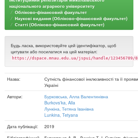
національного аграрного університету
Обліково-фінансовий факультет
Наукові видання (Обліково-фінансовий факультет)
Статті (Обліково-фінансовий факультет)
Будь ласка, використовуйте цей ідентифікатор, щоб
цитувати або посилатися на цей матеріал:
https://dspace.mnau.edu.ua/jspui/handle/123456789/8
Назва:
Сутність фінансової інклюзивності та її прояви
Україні
Автори:
Бурковська, Алла Валентинівна
Burkovs'ka, Alla
Лункіна, Тетяна Іванівна
Lunkina, Tetyana
Дата публікації:
2019
Бібліографічний
Бурковська А. В., Лункіна Т. І. Сутність фінанс