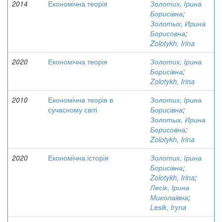
2014
Економічна теорія
Золотих, Ірина
Борисівна
;
Золотых, Ирина
Борисовна
;
Zolotykh, Irina
2020
Економічна теорія
Золотих, Ірина
Борисівна
;
Zolotykh, Irina
2010
Економічна теорія в
Золотих, Ірина
сучасному світі
Борисівна
;
Золотых, Ирина
Борисовна
;
Zolotykh, Irina
2020
Економічна історія
Золотих, Ірина
Борисівна
;
Zolotykh, Irina
;
Лесік, Ірина
Миколаївна
;
Lesik, Iryna