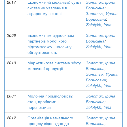
2017
Економічний механізм: суть і
Золотих, Ірина
системне уявлення в
Борисівна
;
аграрному секторі
Золотых, Ирина
Борисовна
;
Zolotykh, Irina
2006
Економічним відносинам
Золотих, Ірина
партнерів молочного
Борисівна
;
підкомплексу –належну
Zolotykh, Irina
обгрунтованість
2010
Маркетингова система збуту
Золотих, Ірина
молочної продукції
Борисівна
;
Золотых, Ирина
Борисовна
;
Zolotykh, Irina
2004
Молочна промисловість:
Золотих, Ірина
стан, проблеми і
Борисівна
;
перспективи
Zolotykh, Irina
2012
Організація навчального
Золотих, Ірина
процесу відповідно до
Борисівна
;