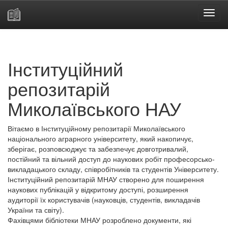
Skip
navigation
Інституційний
репозитарій
Миколаївського НАУ
Вітаємо в Інституційному репозитарії Миколаївського
національного аграрного університету, який накопичує,
зберігає, розповсюджує та забезпечує довготривалий,
постійний та вільний доступ до наукових робіт професорсько-
викладацького складу, співробітників та студентів Університету.
Інституційний репозитарій МНАУ створено для поширення
наукових публікацій у відкритому доступі, розширення
аудиторії їх користувачів (науковців, студентів, викладачів
України та світу).
Фахівцями бібліотеки МНАУ розроблено документи, які