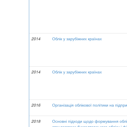
2014
Облік у зарубіжних країнах
2014
Облік у зарубіжних країнах
2016
Організація облікової політики на підпри
2018
Основні підходи щодо формування облі
стандартами бухгалтерського обліку і фі