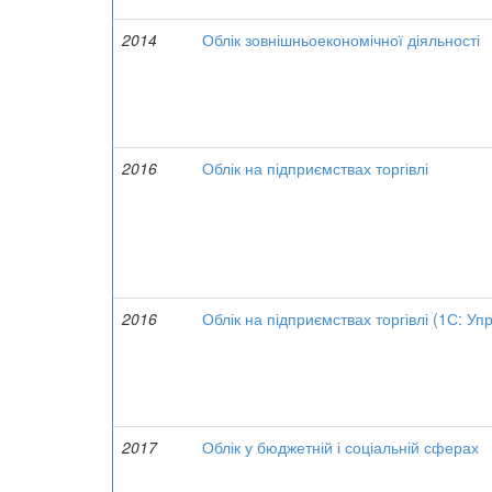
2014
Облік зовнішньоекономічної діяльності
2016
Облік на підприємствах торгівлі
2016
Облік на підприємствах торгівлі (1С: Уп
2017
Облік у бюджетній і соціальній сферах