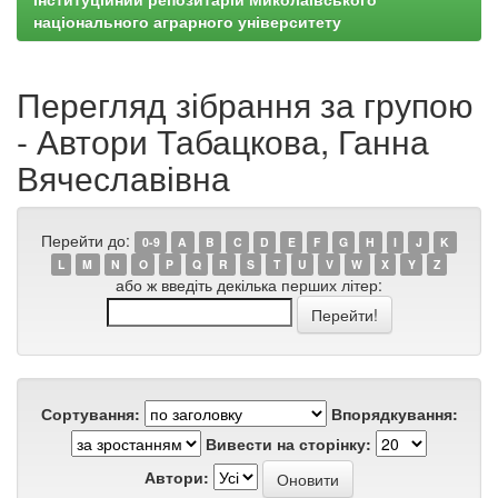
національного аграрного університету
Перегляд зібрання за групою
- Автори Табацкова, Ганна
Вячеславівна
Перейти до:
0-9
A
B
C
D
E
F
G
H
I
J
K
L
M
N
O
P
Q
R
S
T
U
V
W
X
Y
Z
або ж введіть декілька перших літер:
Сортування:
Впорядкування:
Вивести на сторінку:
Автори: