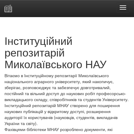
Skip
navigation
Інституційний
репозитарій
Миколаївського НАУ
Вітаємо в Інституційному репозитарії Миколаївського
національного аграрного університету, який накопичує,
зберігає, розповсюджує та забезпечує довготривалий,
постійний та вільний доступ до наукових робіт професорсько-
викладацького складу, співробітників та студентів Університету.
Інституційний репозитарій МНАУ створено для поширення
наукових публікацій у відкритому доступі, розширення
аудиторії їх користувачів (науковців, студентів, викладачів
України та світу).
Фахівцями бібліотеки МНАУ розроблено документи, які