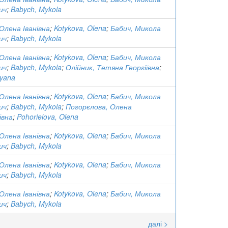
ич
;
Babych, Mykola
Олена Іванівна
;
Kotykova, Olena
;
Бабич, Микола
ич
;
Babych, Mykola
Олена Іванівна
;
Kotykova, Olena
;
Бабич, Микола
ич
;
Babych, Mykola
;
Олійник, Тетяна Георгіївна
;
tyana
Олена Іванівна
;
Kotykova, Olena
;
Бабич, Микола
ич
;
Babych, Mykola
;
Погорєлова, Олена
івна
;
Pohorielova, Olena
Олена Іванівна
;
Kotykova, Olena
;
Бабич, Микола
ич
;
Babych, Mykola
Олена Іванівна
;
Kotykova, Olena
;
Бабич, Микола
ич
;
Babych, Mykola
Олена Іванівна
;
Kotykova, Olena
;
Бабич, Микола
ич
;
Babych, Mykola
далі >