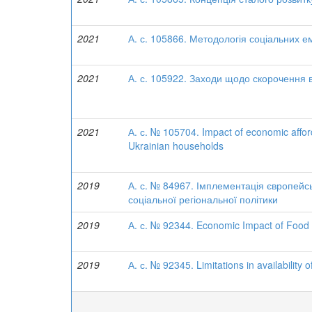
2021
А. с. 105866. Методологія соціальних 
2021
А. с. 105922. Заходи щодо скорочення в
2021
А. с. № 105704. Impact of economic afford
Ukrainian households
2019
А. с. № 84967. Імплементація європейсь
соціальної регіональної політики
2019
А. с. № 92344. Economic Impact of Food
2019
А. с. № 92345. Limitations in availability 