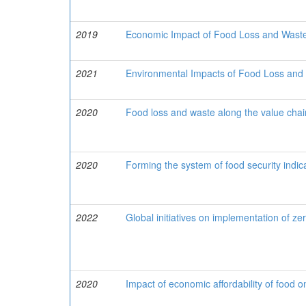
2019
Economic Impact of Food Loss and Wast
2021
Environmental Impacts of Food Loss and
2020
Food loss and waste along the value chai
2020
Forming the system of food security indica
2022
Global initiatives on implementation of ze
2020
Impact of economic affordability of food 