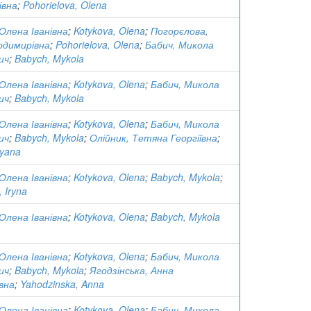
івна
;
Pohorielova, Olena
Олена Іванівна
;
Kotykova, Olena
;
Погорєлова,
одимирівна
;
Pohorielova, Olena
;
Бабич, Микола
ич
;
Babych, Mykola
Олена Іванівна
;
Kotykova, Olena
;
Бабич, Микола
ич
;
Babych, Mykola
Олена Іванівна
;
Kotykova, Olena
;
Бабич, Микола
ич
;
Babych, Mykola
;
Олійник, Тетяна Георгіївна
;
tyana
Олена Іванівна
;
Kotykova, Olena
;
Babych, Mykola
;
 Iryna
Олена Іванівна
;
Kotykova, Olena
;
Babych, Mykola
Олена Іванівна
;
Kotykova, Olena
;
Бабич, Микола
ич
;
Babych, Mykola
;
Ягодзінська, Анна
вна
;
Yahodzinska, Anna
Олена Іванівна
;
Kotykova, Olena
;
Бабич, Микола