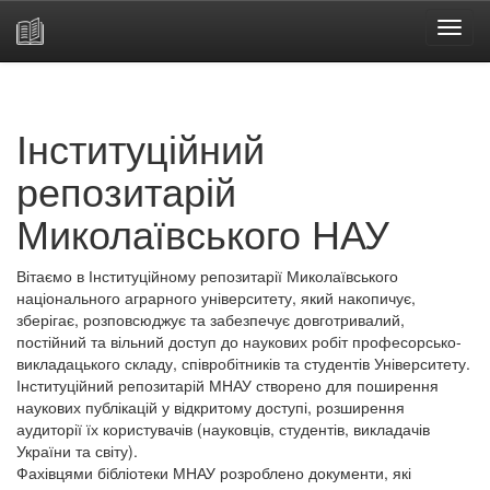
Skip
navigation
Інституційний
репозитарій
Миколаївського НАУ
Вітаємо в Інституційному репозитарії Миколаївського
національного аграрного університету, який накопичує,
зберігає, розповсюджує та забезпечує довготривалий,
постійний та вільний доступ до наукових робіт професорсько-
викладацького складу, співробітників та студентів Університету.
Інституційний репозитарій МНАУ створено для поширення
наукових публікацій у відкритому доступі, розширення
аудиторії їх користувачів (науковців, студентів, викладачів
України та світу).
Фахівцями бібліотеки МНАУ розроблено документи, які