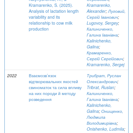
Kramarenko, S. (2025).
Kramarenko,
Analysis of lactation length
Alexander
;
Луговий,
variability and its
Сергій Іванович
;
relationship to cow milk
Lugovoy, Sergey
;
production
Калиниченко,
Галина Іванівна
;
Kalinichenko,
Galina
;
Крамаренко,
Сергій Сергійович
;
Kramarenko, Sergej
2022
Взаємозв’язок
Трибрат, Руслан
відтворювальних якостей
Олександрович
;
свиноматок та сила впливу
Tribrat, Ruslan
;
на них породи й методу
Калиниченко,
розведення
Галина Іванівна
;
Kalinichenko,
Galina
;
Онищенко,
Людмила
Володимирівна
;
Onishenko, Ludmila
;