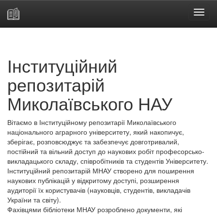
Skip
navigation
Інституційний
репозитарій
Миколаївського НАУ
Вітаємо в Інституційному репозитарії Миколаївського
національного аграрного університету, який накопичує,
зберігає, розповсюджує та забезпечує довготривалий,
постійний та вільний доступ до наукових робіт професорсько-
викладацького складу, співробітників та студентів Університету.
Інституційний репозитарій МНАУ створено для поширення
наукових публікацій у відкритому доступі, розширення
аудиторії їх користувачів (науковців, студентів, викладачів
України та світу).
Фахівцями бібліотеки МНАУ розроблено документи, які