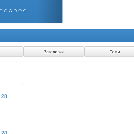
 28,
 28,