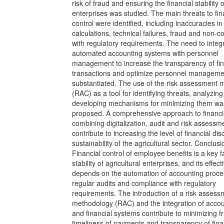
risk of fraud and ensuring the financial stability o
enterprises was studied. The main threats to fin
control were identified, including inaccuracies in
calculations, technical failures, fraud and non-
with regulatory requirements. The need to integ
automated accounting systems with personnel
management to increase the transparency of fin
transactions and optimize personnel managem
substantiated. The use of the risk assessment
(RAC) as a tool for identifying threats, analyzin
developing mechanisms for minimizing them wa
proposed. A comprehensive approach to financia
combining digitalization, audit and risk assessme
contribute to increasing the level of financial dis
sustainability of the agricultural sector. Conclusi
Financial control of employee benefits is a key f
stability of agricultural enterprises, and its effec
depends on the automation of accounting proce
regular audits and compliance with regulatory
requirements. The introduction of a risk assess
methodology (RAC) and the integration of acco
and financial systems contribute to minimizing f
timeliness of payments and transparency of fina