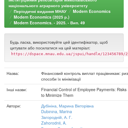
національного аграрного університету
Періодичні видання МНАУ
Modern Economics
Modern Economics (2025 р.)
Modern Economics. - 2025. - Вип. 49
Будь ласка, використовуйте цей ідентифікатор, щоб
цитувати або посилатися на цей матеріал:
https://dspace.mnau.edu.ua/jspui/handle/123456789/2
Назва:
Фінансовий контроль виплат працівникам: риз
способи їх мінімізації
Інші назви:
Financial Control of Employee Payments: Risk
to Minimize Them
Автори:
Дубініна, Марина Вікторівна
Dubіnіna, Marina
Загородній, А. Г.
Zahorodnii, A.