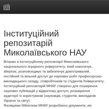
Skip
navigation
Інституційний
репозитарій
Миколаївського НАУ
Вітаємо в Інституційному репозитарії Миколаївського
національного аграрного університету, який накопичує,
зберігає, розповсюджує та забезпечує довготривалий,
постійний та вільний доступ до наукових робіт професорсько-
викладацького складу, співробітників та студентів Університету.
Інституційний репозитарій МНАУ створено для поширення
наукових публікацій у відкритому доступі, розширення
аудиторії їх користувачів (науковців, студентів, викладачів
України та світу).
Фахівцями бібліотеки МНАУ розроблено документи, які