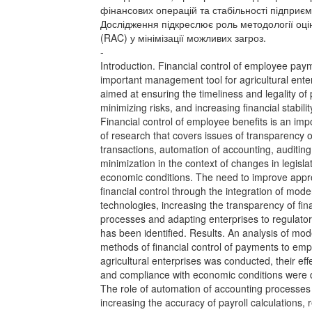
фінансових операцій та стабільності підприєм
Дослідження підкреслює роль методології оцін
(RAC) у мінімізації можливих загроз.
-
Introduction. Financial control of employee pay
important management tool for agricultural ente
aimed at ensuring the timeliness and legality of
minimizing risks, and increasing financial stabili
Financial control of employee benefits is an imp
of research that covers issues of transparency of
transactions, automation of accounting, auditing
minimization in the context of changes in legisla
economic conditions. The need to improve appr
financial control through the integration of mode
technologies, increasing the transparency of fin
processes and adapting enterprises to regulato
has been identified. Results. An analysis of mo
methods of financial control of payments to emp
agricultural enterprises was conducted, their eff
and compliance with economic conditions were 
The role of automation of accounting processes
increasing the accuracy of payroll calculations, 