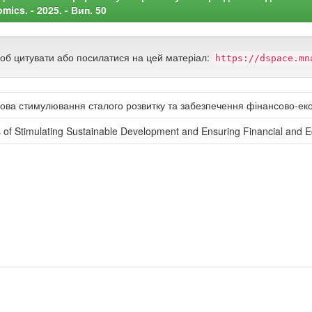
ics. - 2025. - Вип. 50
щоб цитувати або посилатися на цей матеріал:
https://dspace.mn
нова стимулювання сталого розвитку та забезпечення фінансово-ек
s of Stimulating Sustainable Development and Ensuring Financial and 