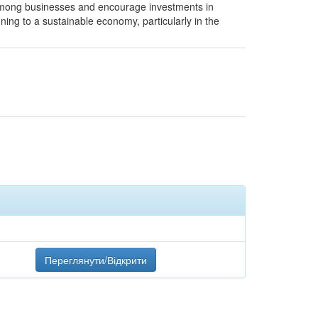
ty among businesses and encourage investments in
oning to a sustainable economy, particularly in the
Переглянути/Відкрити