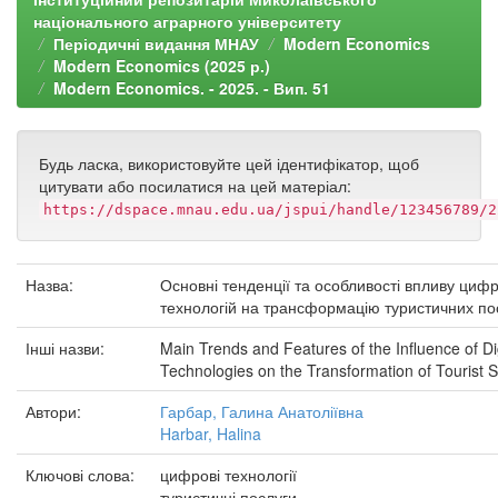
національного аграрного університету
Періодичні видання МНАУ
Modern Economics
Modern Economics (2025 р.)
Modern Economics. - 2025. - Вип. 51
Будь ласка, використовуйте цей ідентифікатор, щоб
цитувати або посилатися на цей матеріал:
https://dspace.mnau.edu.ua/jspui/handle/123456789/2
Назва:
Основні тенденції та особливості впливу циф
технологій на трансформацію туристичних по
Інші назви:
Main Trends and Features of the Influence of Dig
Technologies on the Transformation of Tourist S
Автори:
Гарбар, Галина Анатоліївна
Harbar, Halina
Ключові слова:
цифрові технології
туристичні послуги