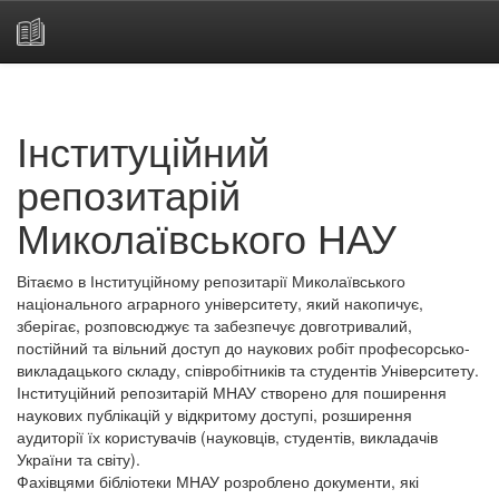
Skip
navigation
Інституційний
репозитарій
Миколаївського НАУ
Вітаємо в Інституційному репозитарії Миколаївського
національного аграрного університету, який накопичує,
зберігає, розповсюджує та забезпечує довготривалий,
постійний та вільний доступ до наукових робіт професорсько-
викладацького складу, співробітників та студентів Університету.
Інституційний репозитарій МНАУ створено для поширення
наукових публікацій у відкритому доступі, розширення
аудиторії їх користувачів (науковців, студентів, викладачів
України та світу).
Фахівцями бібліотеки МНАУ розроблено документи, які