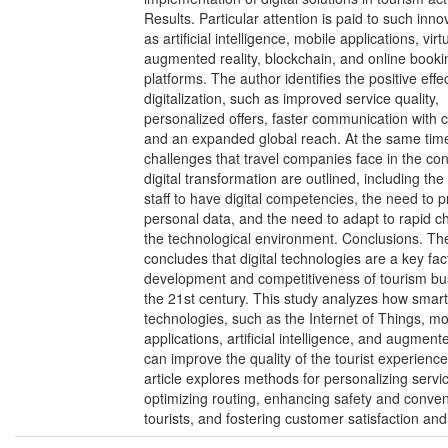
Results. Particular attention is paid to such inno
as artificial intelligence, mobile applications, vir
augmented reality, blockchain, and online booki
platforms. The author identifies the positive effe
digitalization, such as improved service quality,
personalized offers, faster communication with 
and an expanded global reach. At the same time
challenges that travel companies face in the con
digital transformation are outlined, including the
staff to have digital competencies, the need to p
personal data, and the need to adapt to rapid c
the technological environment. Conclusions. Th
concludes that digital technologies are a key fac
development and competitiveness of tourism bu
the 21st century. This study analyzes how smart
technologies, such as the Internet of Things, mo
applications, artificial intelligence, and augmente
can improve the quality of the tourist experienc
article explores methods for personalizing servi
optimizing routing, enhancing safety and conven
tourists, and fostering customer satisfaction and