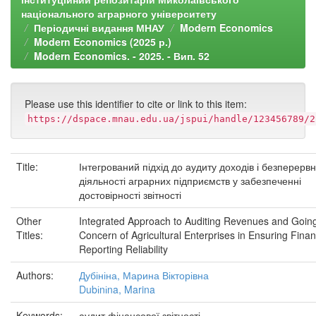
національного аграрного університету
Періодичні видання МНАУ
Modern Economics
Modern Economics (2025 р.)
Modern Economics. - 2025. - Вип. 52
Please use this identifier to cite or link to this item:
https://dspace.mnau.edu.ua/jspui/handle/123456789/2
Title:
Інтегрований підхід до аудиту доходів і безперервн
діяльності аграрних підприємств у забезпеченні
достовірності звітності
Other
Integrated Approach to Auditing Revenues and Goin
Titles:
Concern of Agricultural Enterprises in Ensuring Finan
Reporting Reliability
Authors:
Дубініна, Марина Вікторівна
Dubіnіna, Marina
Keywords:
аудит фінансової звітності