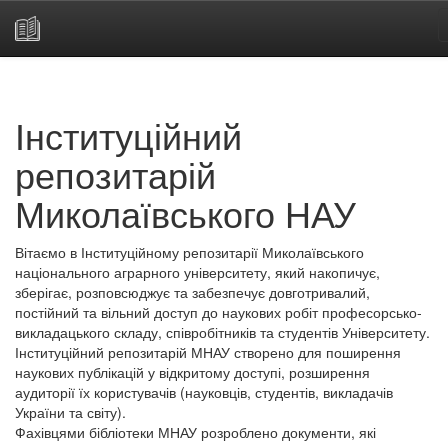
Skip
navigation
Інституційний
репозитарій
Миколаївського НАУ
Вітаємо в Інституційному репозитарії Миколаївського
національного аграрного університету, який накопичує,
зберігає, розповсюджує та забезпечує довготривалий,
постійний та вільний доступ до наукових робіт професорсько-
викладацького складу, співробітників та студентів Університету.
Інституційний репозитарій МНАУ створено для поширення
наукових публікацій у відкритому доступі, розширення
аудиторії їх користувачів (науковців, студентів, викладачів
України та світу).
Фахівцями бібліотеки МНАУ розроблено документи, які