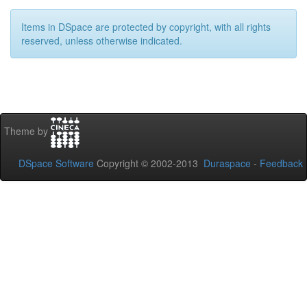
Items in DSpace are protected by copyright, with all rights
reserved, unless otherwise indicated.
Theme by
DSpace Software
Copyright © 2002-2013
Duraspace
-
Feedback