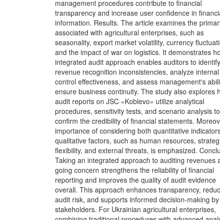
management procedures contribute to financial
transparency and increase user confidence in financi
information. Results. The article examines the primar
associated with agricultural enterprises, such as
seasonality, export market volatility, currency fluctuat
and the impact of war on logistics. It demonstrates 
integrated audit approach enables auditors to identif
revenue recognition inconsistencies, analyze internal
control effectiveness, and assess management's abili
ensure business continuity. The study also explores
audit reports on JSC «Koblevo» utilize analytical
procedures, sensitivity tests, and scenario analysis to
confirm the credibility of financial statements. Moreov
importance of considering both quantitative indicator
qualitative factors, such as human resources, strateg
flexibility, and external threats, is emphasized. Concl
Taking an integrated approach to auditing revenues 
going concern strengthens the reliability of financial
reporting and improves the quality of audit evidence
overall. This approach enhances transparency, redu
audit risk, and supports informed decision-making by
stakeholders. For Ukrainian agricultural enterprises,
combining traditional procedures with advanced analy