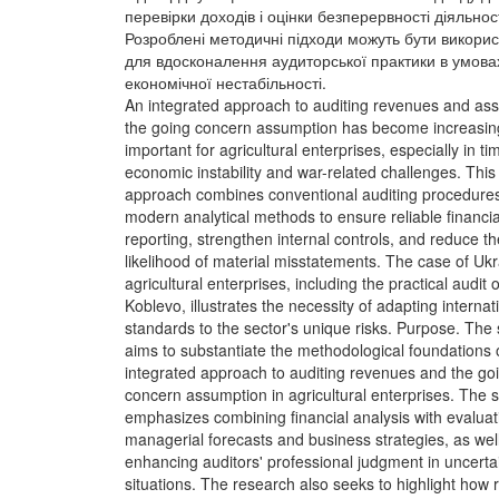
перевірки доходів і оцінки безперервності діяльност
Розроблені методичні підходи можуть бути викорис
для вдосконалення аудиторської практики в умова
економічної нестабільності.
An integrated approach to auditing revenues and as
the going concern assumption has become increasin
important for agricultural enterprises, especially in ti
economic instability and war-related challenges. This
approach combines conventional auditing procedures
modern analytical methods to ensure reliable financia
reporting, strengthen internal controls, and reduce th
likelihood of material misstatements. The case of Ukr
agricultural enterprises, including the practical audit 
Koblevo, illustrates the necessity of adapting internat
standards to the sector's unique risks. Purpose. The
aims to substantiate the methodological foundations 
integrated approach to auditing revenues and the go
concern assumption in agricultural enterprises. The 
emphasizes combining financial analysis with evaluat
managerial forecasts and business strategies, as wel
enhancing auditors' professional judgment in uncerta
situations. The research also seeks to highlight how r