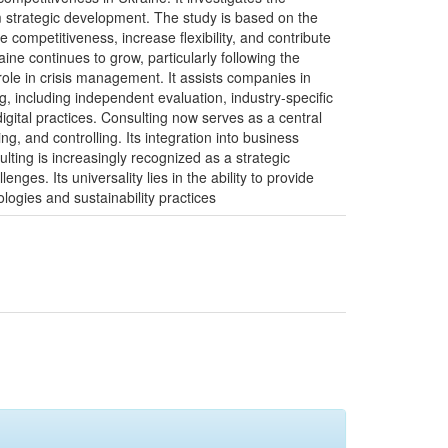
rm strategic development. The study is based on the
competitiveness, increase flexibility, and contribute
ne continues to grow, particularly following the
 role in crisis management. It assists companies in
g, including independent evaluation, industry-specific
gital practices. Consulting now serves as a central
, and controlling. Its integration into business
ng is increasingly recognized as a strategic
ges. Its universality lies in the ability to provide
logies and sustainability practices