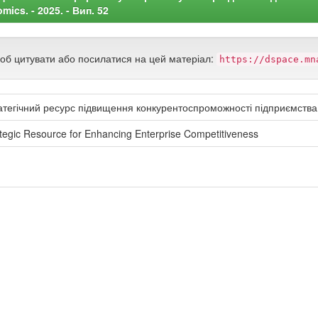
ics. - 2025. - Вип. 52
щоб цитувати або посилатися на цей матеріал:
https://dspace.mn
ратегічний ресурс підвищення конкурентоспроможності підприємства
egic Resource for Enhancing Enterprise Competitiveness