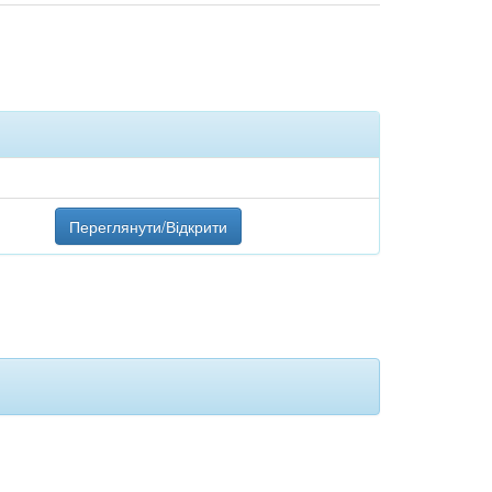
Переглянути/Відкрити