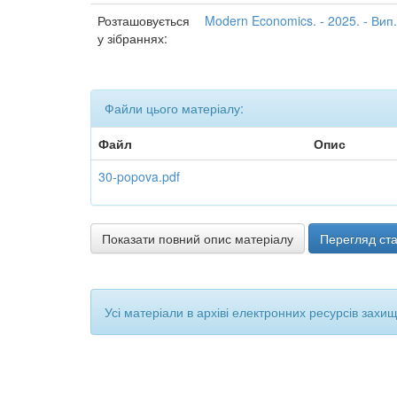
Розташовується
Modern Economics. - 2025. - Вип.
у зібраннях:
Файли цього матеріалу:
Файл
Опис
30-popova.pdf
Показати повний опис матеріалу
Перегляд ста
Усі матеріали в архіві електронних ресурсів захи