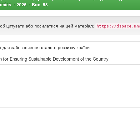
ics. - 2025. - Вип. 53
щоб цитувати або посилатися на цей матеріал:
https://dspace.mn
ї для забезпечення сталого розвитку країни
tion for Ensuring Sustainable Development of the Country