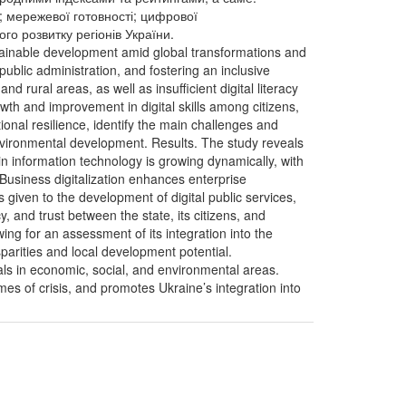
; мережевої готовності; цифрової
о розвитку регіонів України.
sustainable development amid global transformations and
public administration, and fostering an inclusive
d rural areas, as well as insufficient digital literacy
wth and improvement in digital skills among citizens,
tional resilience, identify the main challenges and
 environmental development. Results. The study reveals
n information technology is growing dynamically, with
 Business digitalization enhances enterprise
s given to the development of digital public services,
, and trust between the state, its citizens, and
wing for an assessment of its integration into the
sparities and local development potential.
goals in economic, social, and environmental areas.
mes of crisis, and promotes Ukraine’s integration into