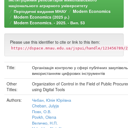
національного аграрного університету
Періодичні видання МНАУ
Modern Economics
Modern Economics (2025 р.)
Modern Economics. - 2025. - Вип. 53
Please use this identifier to cite or link to this item:
https://dspace.mnau.edu.ua/jspui/handle/123456789/2
Title:
Організація контролю у сфері публічних закупівель
використанням цифрових інструментів
Other
Organization of Control in the Field of Public Procur
Titles:
using Digital Tools
Authors:
Чебан, Юлія Юріївна
Cheban, Julyja
Повх, О.В.
Povkh, Olena
Величко, Н.П.