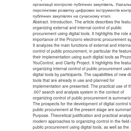
організації контролю публічних закупівель. Узагал
перспективи розвитку цифрових інструментів конт
публічних закупівлях на сучасному етапі.
Abstract. Introduction. The article describes the featu
organizing external and internal control of public
procurement using digital tools. It highlights the role 
importance of the Prozorro electronic procurement s
It analyzes the main functions of external and interna
control of public procurement, in particular the featur
their implementation using such digital tools as Prozo
YouControl, and Clarity Project. It highlights the featu
organizing internal control of public procurement usi
digital tools by participants. The capabilities of new di
tools that are already in use and planned for
implementation are presented. The practical use of t
.007 search and analysis system in the context of
organizing control of public procurement is summariz
The prospects for the development of digital control t
public procurement at the present stage are summar
Purpose. Theoretical justification and practical analys
modern approaches to organizing control in the field 
public procurement using digital tools, as well as the