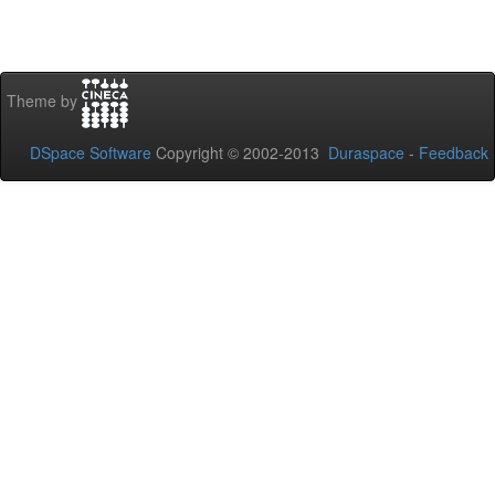
Theme by
DSpace Software
Copyright © 2002-2013
Duraspace
-
Feedback