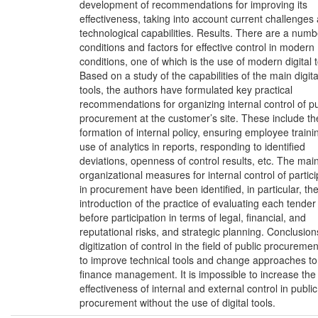
development of recommendations for improving its
effectiveness, taking into account current challenges
technological capabilities. Results. There are a numb
conditions and factors for effective control in modern
conditions, one of which is the use of modern digital t
Based on a study of the capabilities of the main digita
tools, the authors have formulated key practical
recommendations for organizing internal control of pu
procurement at the customer’s site. These include th
formation of internal policy, ensuring employee traini
use of analytics in reports, responding to identified
deviations, openness of control results, etc. The mai
organizational measures for internal control of partici
in procurement have been identified, in particular, th
introduction of the practice of evaluating each tender
before participation in terms of legal, financial, and
reputational risks, and strategic planning. Conclusio
digitization of control in the field of public procureme
to improve technical tools and change approaches to
finance management. It is impossible to increase the
effectiveness of internal and external control in public
procurement without the use of digital tools.