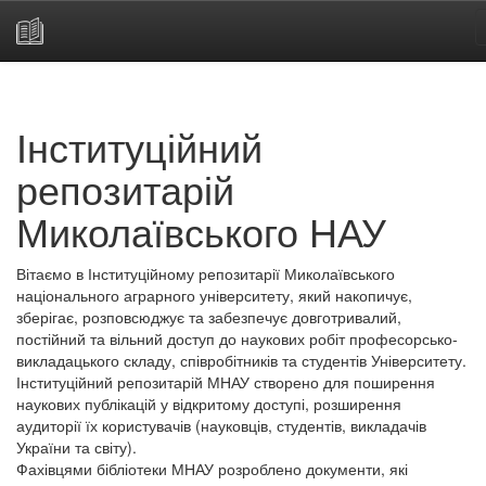
Skip
navigation
Інституційний
репозитарій
Миколаївського НАУ
Вітаємо в Інституційному репозитарії Миколаївського
національного аграрного університету, який накопичує,
зберігає, розповсюджує та забезпечує довготривалий,
постійний та вільний доступ до наукових робіт професорсько-
викладацького складу, співробітників та студентів Університету.
Інституційний репозитарій МНАУ створено для поширення
наукових публікацій у відкритому доступі, розширення
аудиторії їх користувачів (науковців, студентів, викладачів
України та світу).
Фахівцями бібліотеки МНАУ розроблено документи, які