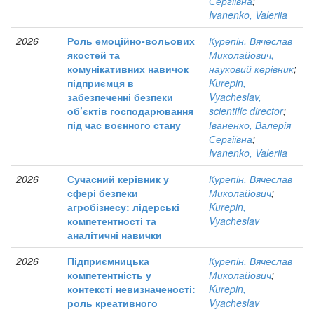
Сергіївна
;
Ivanenko, Valeriia
2026
Роль емоційно-вольових
Курепін, Вячеслав
якостей та
Миколайович,
комунікативних навичок
науковий керівник
;
підприємця в
Kurepin,
забезпеченні безпеки
Vyacheslav,
об’єктів господарювання
scientific director
;
під час воєнного стану
Іваненко, Валерія
Сергіївна
;
Ivanenko, Valeriia
2026
Сучасний керівник у
Курепін, Вячеслав
сфері безпеки
Миколайович
;
агробізнесу: лідерські
Kurepin,
компетентності та
Vyacheslav
аналітичні навички
2026
Підприємницька
Курепін, Вячеслав
компетентність у
Миколайович
;
контексті невизначеності:
Kurepin,
роль креативного
Vyacheslav