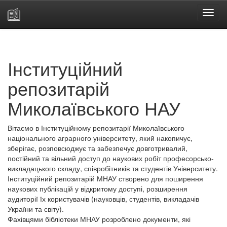
Skip
navigation
Інституційний
репозитарій
Миколаївського НАУ
Вітаємо в Інституційному репозитарії Миколаївського
національного аграрного університету, який накопичує,
зберігає, розповсюджує та забезпечує довготривалий,
постійний та вільний доступ до наукових робіт професорсько-
викладацького складу, співробітників та студентів Університету.
Інституційний репозитарій МНАУ створено для поширення
наукових публікацій у відкритому доступі, розширення
аудиторії їх користувачів (науковців, студентів, викладачів
України та світу).
Фахівцями бібліотеки МНАУ розроблено документи, які