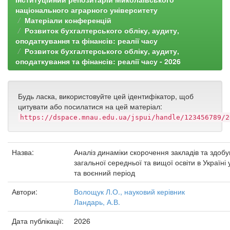
національного аграрного університету
Матеріали конференцій
Розвиток бухгалтерського обліку, аудиту,
оподаткування та фінансів: реалії часу
Розвиток бухгалтерського обліку, аудиту,
оподаткування та фінансів: реалії часу - 2026
Будь ласка, використовуйте цей ідентифікатор, щоб
цитувати або посилатися на цей матеріал:
https://dspace.mnau.edu.ua/jspui/handle/123456789/2
Назва:
Аналіз динаміки скорочення закладів та здобу
загальної середньої та вищої освіти в Україні
та воєнний період
Автори:
Волощук Л.О., науковий керівник
Ландарь, А.В.
Дата публікації:
2026