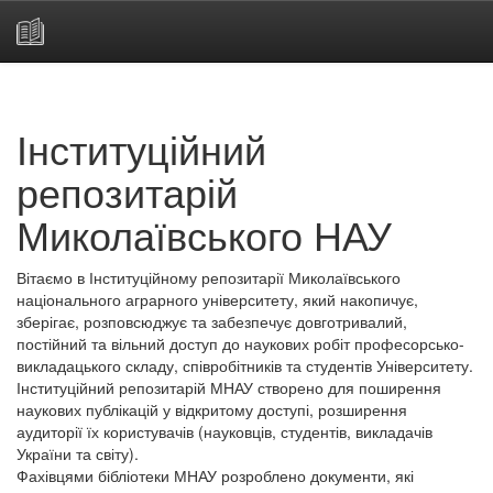
Skip
navigation
Інституційний
репозитарій
Миколаївського НАУ
Вітаємо в Інституційному репозитарії Миколаївського
національного аграрного університету, який накопичує,
зберігає, розповсюджує та забезпечує довготривалий,
постійний та вільний доступ до наукових робіт професорсько-
викладацького складу, співробітників та студентів Університету.
Інституційний репозитарій МНАУ створено для поширення
наукових публікацій у відкритому доступі, розширення
аудиторії їх користувачів (науковців, студентів, викладачів
України та світу).
Фахівцями бібліотеки МНАУ розроблено документи, які