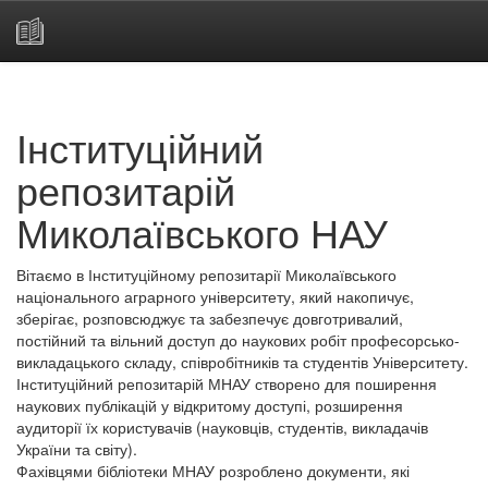
Skip
navigation
Інституційний
репозитарій
Миколаївського НАУ
Вітаємо в Інституційному репозитарії Миколаївського
національного аграрного університету, який накопичує,
зберігає, розповсюджує та забезпечує довготривалий,
постійний та вільний доступ до наукових робіт професорсько-
викладацького складу, співробітників та студентів Університету.
Інституційний репозитарій МНАУ створено для поширення
наукових публікацій у відкритому доступі, розширення
аудиторії їх користувачів (науковців, студентів, викладачів
України та світу).
Фахівцями бібліотеки МНАУ розроблено документи, які