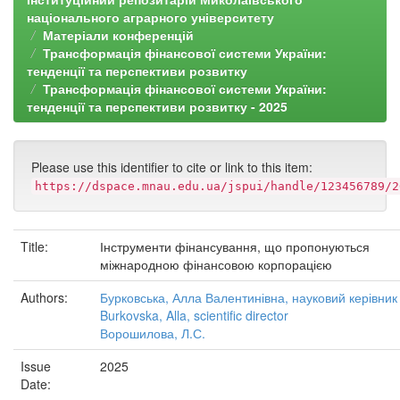
національного аграрного університету
Матеріали конференцій
Трансформація фінансової системи України:
тенденції та перспективи розвитку
Трансформація фінансової системи України:
тенденції та перспективи розвитку - 2025
Please use this identifier to cite or link to this item:
https://dspace.mnau.edu.ua/jspui/handle/123456789/2
Title:
Інструменти фінансування, що пропонуються
міжнародною фінансовою корпорацією
Authors:
Бурковська, Алла Валентинівна, науковий керівник
Burkovska, Alla, scientific director
Ворошилова, Л.С.
Issue
2025
Date: