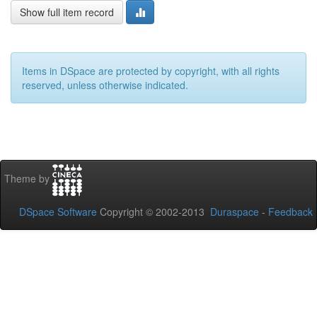
Show full item record
Items in DSpace are protected by copyright, with all rights
reserved, unless otherwise indicated.
Theme by
DSpace Software
Copyright © 2002-2013
Duraspace
-
Feedback