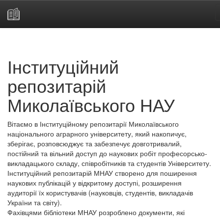
Skip
navigation
Інституційний
репозитарій
Миколаївського НАУ
Вітаємо в Інституційному репозитарії Миколаївського
національного аграрного університету, який накопичує,
зберігає, розповсюджує та забезпечує довготривалий,
постійний та вільний доступ до наукових робіт професорсько-
викладацького складу, співробітників та студентів Університету.
Інституційний репозитарій МНАУ створено для поширення
наукових публікацій у відкритому доступі, розширення
аудиторії їх користувачів (науковців, студентів, викладачів
України та світу).
Фахівцями бібліотеки МНАУ розроблено документи, які