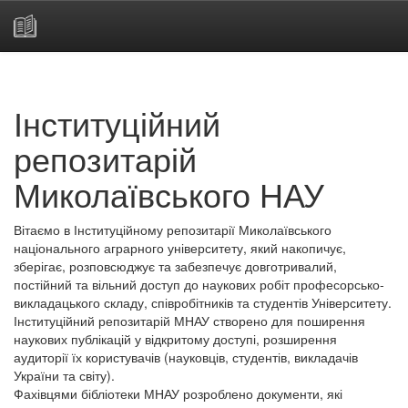
Skip
navigation
Інституційний
репозитарій
Миколаївського НАУ
Вітаємо в Інституційному репозитарії Миколаївського
національного аграрного університету, який накопичує,
зберігає, розповсюджує та забезпечує довготривалий,
постійний та вільний доступ до наукових робіт професорсько-
викладацького складу, співробітників та студентів Університету.
Інституційний репозитарій МНАУ створено для поширення
наукових публікацій у відкритому доступі, розширення
аудиторії їх користувачів (науковців, студентів, викладачів
України та світу).
Фахівцями бібліотеки МНАУ розроблено документи, які