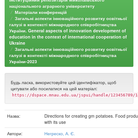
національного аграрного університету
Матеріали конференцій
Загальні аспекти інноваційного розвитку освітньої
галузі в контексті міжнародного співробітництва
України. General aspects of innovation development of
education in the context of international cooperation of
Ukraine
Загальні аспекти інноваційного розвитку освітньої
галузі в контексті міжнародного співробітництва
України-2023
Будь ласка, використовуйте цей ідентифікатор, щоб
цитувати або посилатися на цей матеріал:
https://dspace.mnau.edu.ua/jspui/handle/123456789/1
Назва:
Directions for creating gm potatoes. Food produ
with its use
Автори:
Негреско, А. Є.