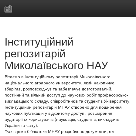
Skip
navigation
Інституційний
репозитарій
Миколаївського НАУ
Вітаємо в Інституційному репозитарії Миколаївського
національного аграрного університету, який накопичує,
зберігає, розповсюджує та забезпечує довготривалий,
постійний та вільний доступ до наукових робіт професорсько-
викладацького складу, співробітників та студентів Університету.
Інституційний репозитарій МНАУ створено для поширення
наукових публікацій у відкритому доступі, розширення
аудиторії їх користувачів (науковців, студентів, викладачів
України та світу).
Фахівцями бібліотеки МНАУ розроблено документи, які